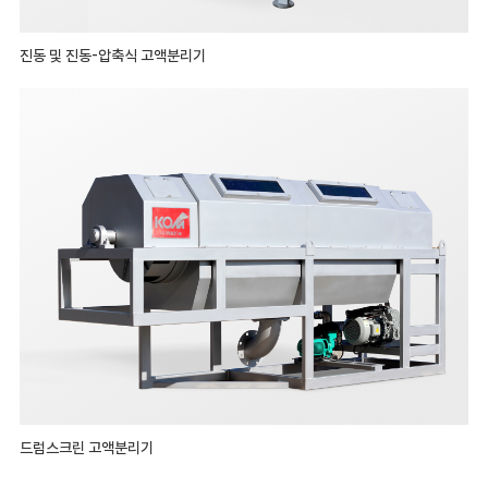
진동 및 진동-압축식 고액분리기
드럼스크린 고액분리기