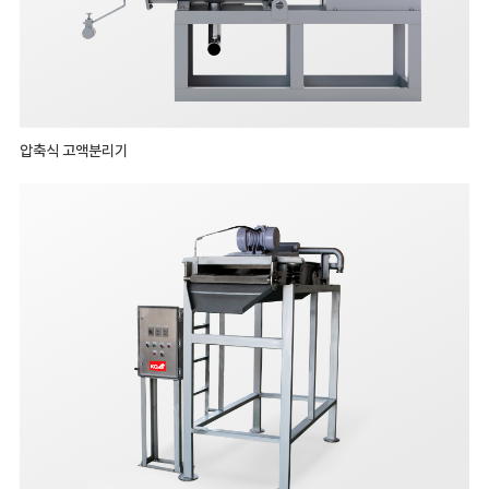
압축식 고액분리기