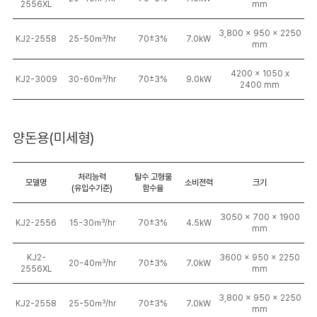
2556XL
mm
3,800 x 950 x 2250
KJ2-2558
25-50㎥/hr
70±3%
7.0kW
mm
4200 x 1050 x
KJ2-3009
30-60㎥/hr
70±3%
9.0kW
2400 mm
양돈용(미세형)
처리능력
탈수 고형물
모델명
소비전력
크기
(유입수기준)
함수율
3050 x 700 x 1900
KJ2-2556
15-30㎥/hr
70±3%
4.5kW
mm
KJ2-
3600 x 950 x 2250
20-40㎥/hr
70±3%
7.0kW
2556XL
mm
3,800 x 950 x 2250
KJ2-2558
25-50㎥/hr
70±3%
7.0kW
mm