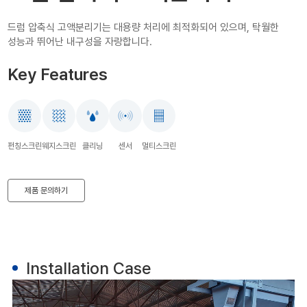
드럼 압축식 고액분리기는 대용량 처리에 최적화되어 있으며,
탁월한
성능과 뛰어난 내구성을 자랑합니다.
Key Features
펀칭스크린
웨지스크린
클리닝
센서
멀티스크린
제품 문의하기
Installation Case