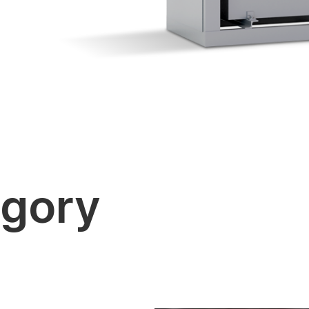
egory